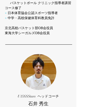
バスケットボール クリニック指導者講習
コース修了
●
日本体育協会公認スポーツ指導者
●
中学・高校保健体育科教員免許
京北高校バスケット部OB会役員
東海大学シーガルズOB会役員
U15SSStars ヘッドコーチ
石井 秀生