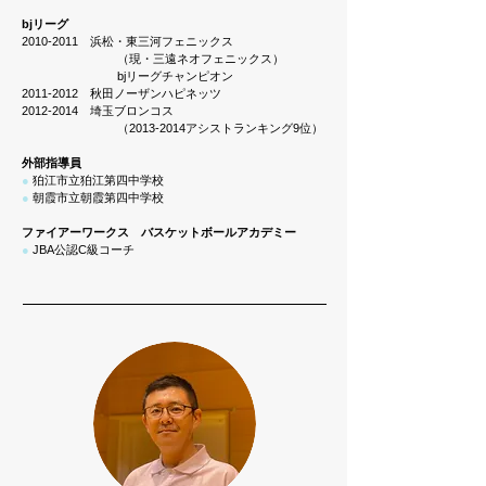
bjリーグ
2010-2011
浜松・東三河フェニックス
（現・三遠ネオフェニックス）
bjリーグチャンピオン
2011-2012 秋田ノーザンハピネッツ
2012-2014 埼玉ブロンコス
（2013-2014アシストランキング9位）
外部指導員
●
狛江市立狛江第四中学校
●
朝霞市立朝霞第四中学校
ファイアーワークス バスケットボールアカデミー
●
JBA公認C級コーチ