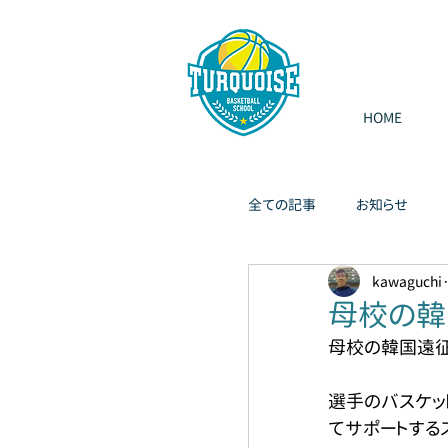
HOME
全ての記事
お知らせ
kawaguchi
母校の韓
母校の韓国遠征
選手のバスケッ
てサポートする