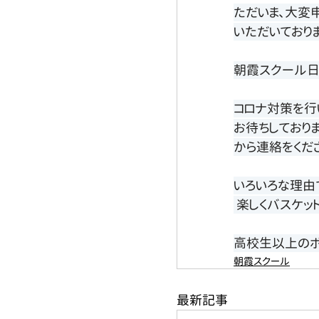
ただいま、大変
いただいておりま
朝霞スクール日
コロナ対策を行
お待ちしており
から連絡をくださ
いろいろな理由
 楽しくバスケッ
高校生以上のボ
朝霞スクール
最新記事