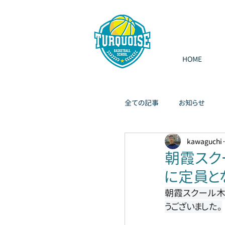
HOME
全ての記事
お知らせ
kawaguchi
朝霞スク
に定員と
朝霞スクール木
うございました。