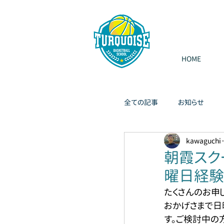
HOME
全ての記事
お知らせ
kawaguchi
朝霞スク
曜日経験
たくさんのお申
おかげさまで日
す。ご検討中の