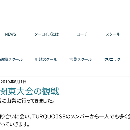
NEWS
ターコイズとは
コーチ
スクール
朝霞スクール
川越スクール
吉見スクール
クリニック
2019年6月1日
関東大会の観戦
に山梨に行ってきました。
り合いに会い、
ＴＵＲＱＵＯＩＳＥのメンバーから一人でも多く
っていきます。